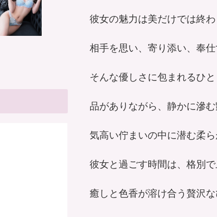
彼女の魅力は美だけでは終わ
相手を思い、寄り添い、奉仕す
そんな優しさに包まれるひと
品がありながら、静かに滲む
気高い佇まいの中に潜む柔ら
彼女と過ごす時間は、格別で
癒しと色香が溶け合う贅沢な