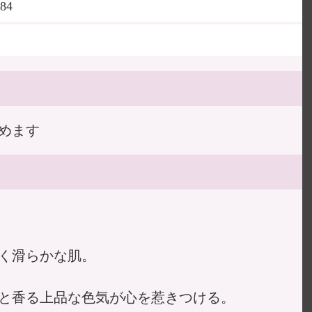
84
めます
く滑らかな肌。
と香る上品な色気が心を惹きつける。