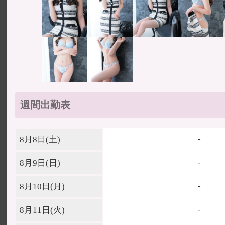
週間出勤表
-
8月8日(
土
)
-
8月9日(
日
)
-
8月10日(
月
)
-
8月11日(
火
)