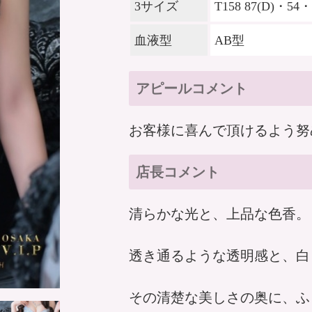
3サイズ
T158 87(D)・54・
血液型
AB型
アピールコメント
お客様に喜んで頂けるよう努
店長コメント
清らかな光と、上品な色香。
透き通るような透明感と、白
その清楚な美しさの奥に、ふ