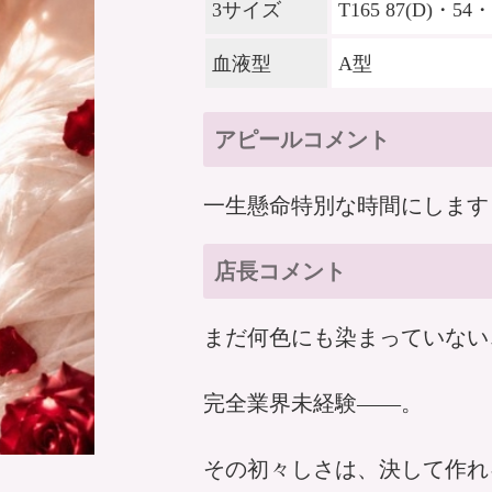
3サイズ
T165 87(D)・54・
血液型
A型
アピールコメント
一生懸命特別な時間にします
店長コメント
まだ何色にも染まっていない
完全業界未経験――。
その初々しさは、決して作れ