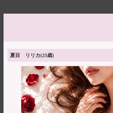
夏目 リリカ
(25歳)