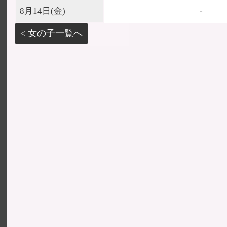
-
8月14日(
金
)
< 女の子一覧へ