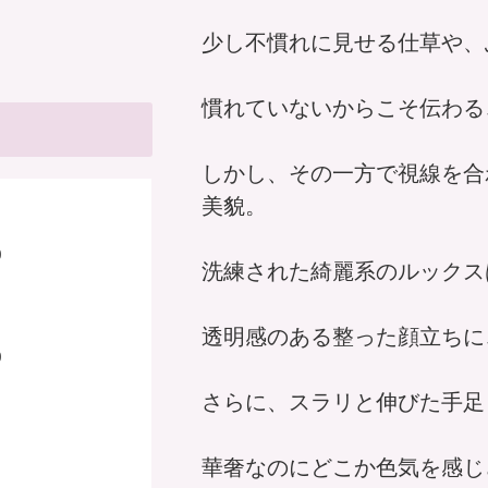
少し不慣れに見せる仕草や、
慣れていないからこそ伝わる
しかし、その一方で視線を合
美貌。
0
洗練された綺麗系のルックス
透明感のある整った顔立ちに
0
さらに、スラリと伸びた手足
華奢なのにどこか色気を感じ